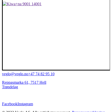
veglo@veglo.no
+47 74 82 95 10
Reppasmarka 61, 7517 Hell
Trøndelag
Facebook
Instagram