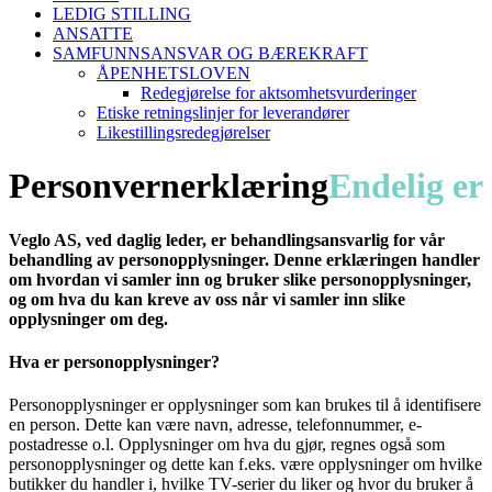
LEDIG STILLING
ANSATTE
SAMFUNNSANSVAR OG BÆREKRAFT
ÅPENHETSLOVEN
Redegjørelse for aktsomhetsvurderinger
Etiske retningslinjer for leverandører
Likestillingsredegjørelser
Personvernerklæring
Endelig
er
Veglo AS, ved daglig leder, er behandlingsansvarlig for vår
behandling av personopplysninger. Denne erklæringen handler
om hvordan vi samler inn og bruker slike personopplysninger,
og om hva du kan kreve av oss når vi samler inn slike
opplysninger om deg.
Hva er personopplysninger?
Personopplysninger er opplysninger som kan brukes til å identifisere
en person. Dette kan være navn, adresse, telefonnummer, e-
postadresse o.l. Opplysninger om hva du gjør, regnes også som
personopplysninger og dette kan f.eks. være opplysninger om hvilke
butikker du handler i, hvilke TV-serier du liker og hvor du bruker å