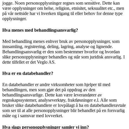
jogge. Noen personopplysninger regnes som sensitive. Dette kan
være opplysninger om helse, religion, etnisitet, seksualitet etc., men
på vår nettside har vi hverken tilgang til eller behov for denne type
opplysninger.
Hva menes med behandlingsansvarlig?
Med behandling menes enhver bruk av personopplysninger, som
innsamling, registrering, deling, lagring, analyse og lignende.
Behandlingsansvarlig er den som bestemmer hvorfor og hvordan
slike personopplysninger behandles og står som juridisk ansvarlig. I
dette tilfellet er det Veglo AS.
Hva er en databehandler?
En databehandler er andre virksomheter som hjelper til med
behandlingen, men som gjør det på oppdrag av den
behandlingsansvarlige. Dette kan være leverandører av
regnskapssystemer, analyseverktøy, fraktløsninger e.l. Alle som
bruker slike databehandlere er lovpålagt å ha en databehandleravtale
som ser til at alle personopplysninger blir behandlet på en forsvarlig
måte og i samsvar med lovverket.
Hva slags personopplysninger samler vi inn?