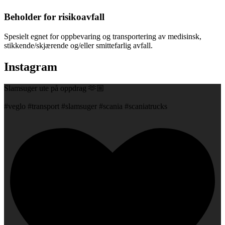
Beholder for risikoavfall
Spesielt egnet for oppbevaring og transportering av medisinsk,
stikkende/skjærende og/eller smittefarlig avfall.
Instagram
Slamsuger ute på oppdrag 🫶🏼
#veglo #transport #slamsuger #scania #scaniatrucks