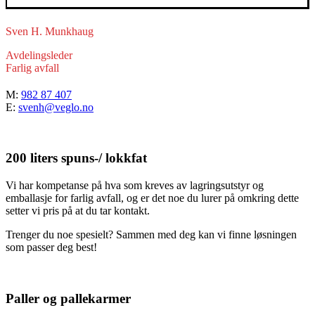
Sven H. Munkhaug
Avdelingsleder
Farlig avfall
M:
982 87 407
E:
svenh@veglo.no
200 liters spuns-/ lokkfat
Vi har kompetanse på hva som kreves av lagringsutstyr og
emballasje for farlig avfall, og er det noe du lurer på omkring dette
setter vi pris på at du tar kontakt.
Trenger du noe spesielt? Sammen med deg kan vi finne løsningen
som passer deg best!
Paller og pallekarmer