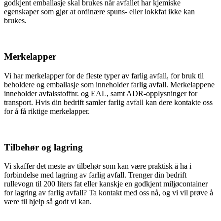
godkjent emballasje skal brukes når avfallet har kjemiske
egenskaper som gjør at ordinære spuns- eller lokkfat ikke kan
brukes.
Merkelapper
Vi har merkelapper for de fleste typer av farlig avfall, for bruk til
beholdere og emballasje som inneholder farlig avfall. Merkelappene
inneholder avfalsstoffnr. og EAL, samt ADR-opplysninger for
transport. Hvis din bedrift samler farlig avfall kan dere kontakte oss
for å få riktige merkelapper.
Tilbehør og lagring
Vi skaffer det meste av tilbehør som kan være praktisk å ha i
forbindelse med lagring av farlig avfall. Trenger din bedrift
rullevogn til 200 liters fat eller kanskje en godkjent miljøcontainer
for lagring av farlig avfall? Ta kontakt med oss nå, og vi vil prøve å
være til hjelp så godt vi kan.