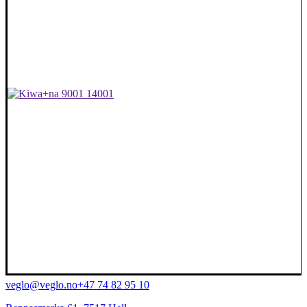
veglo@veglo.no
+47 74 82 95 10