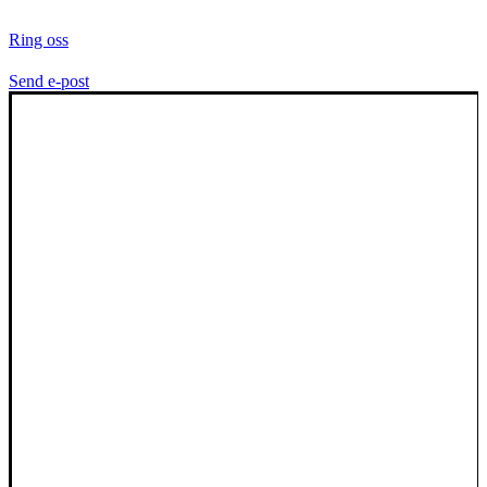
Ring oss
Send e-post