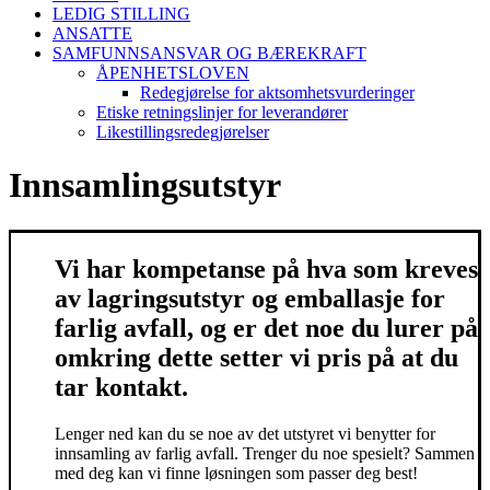
LEDIG STILLING
ANSATTE
SAMFUNNSANSVAR OG BÆREKRAFT
ÅPENHETSLOVEN
Redegjørelse for aktsomhetsvurderinger
Etiske retningslinjer for leverandører
Likestillingsredegjørelser
Innsamlingsutstyr
Vi har kompetanse på hva som kreves
av lagringsutstyr og emballasje for
farlig avfall, og er det noe du lurer på
omkring dette setter vi pris på at du
tar kontakt.
Lenger ned kan du se noe av det utstyret vi benytter for
innsamling av farlig avfall. Trenger du noe spesielt? Sammen
med deg kan vi finne løsningen som passer deg best!